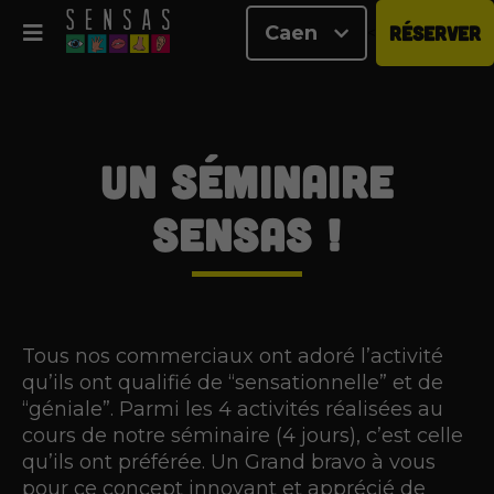
Caen
RÉSERVER
<
Un séminaire
SENSAS !
Tous nos commerciaux ont adoré l’activité
qu’ils ont qualifié de “sensationnelle” et de
“géniale”. Parmi les 4 activités réalisées au
cours de notre séminaire (4 jours), c’est celle
qu’ils ont préférée. Un Grand bravo à vous
pour ce concept innovant et apprécié de