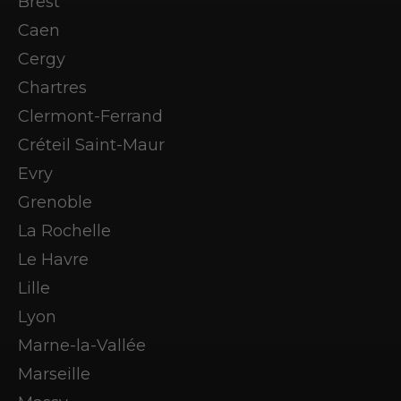
Brest
Caen
Cergy
Chartres
Clermont-Ferrand
Créteil Saint-Maur
Evry
Grenoble
La Rochelle
Le Havre
Lille
Lyon
Marne-la-Vallée
Marseille