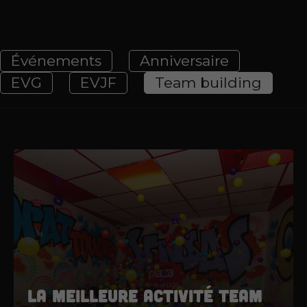
Événements
Anniversaire
EVG
EVJF
Team building
La meilleure activité team