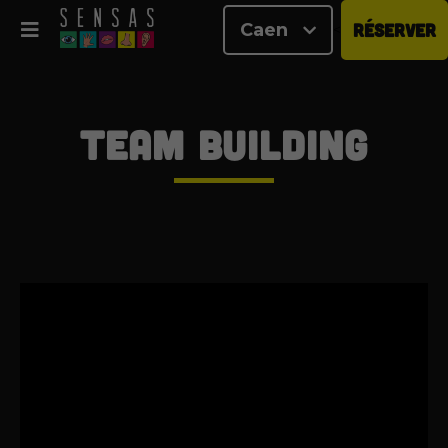
Caen
RÉSERVER
<
Team building