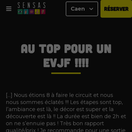
Caen
RÉSERVER
<
Au top pour un
EVJF !!!!
[…] Nous étions 8 à faire le circuit et nous
nous sommes éclatés !!! Les étapes sont top,
l’ambiance est là, le décor est super et la
découverte est là !! La durée est bien de 2h et
on ne s’ennuie pas ! Très bon rapport
qualité/prix ! Je recommande pour une sortie