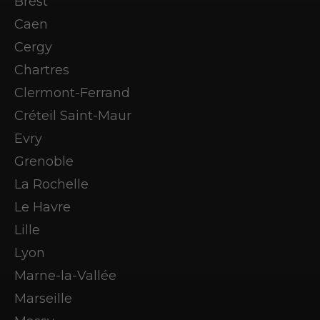
Brest
Caen
Cergy
Chartres
Clermont-Ferrand
Créteil Saint-Maur
Evry
Grenoble
La Rochelle
Le Havre
Lille
Lyon
Marne-la-Vallée
Marseille