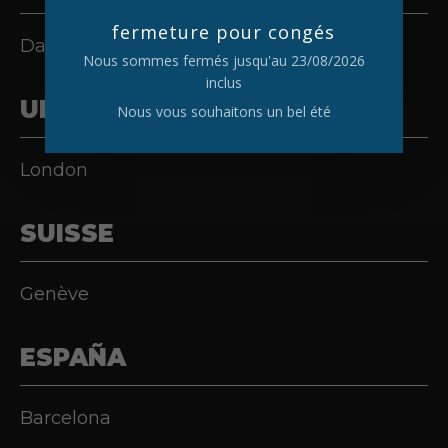
fermeture pour congés
Dallas
Nous sommes fermés jusqu'au 23/08/2026
inclus
UK
Nous vous souhaitons un bel été
London
SUISSE
Genève
ESPAÑA
Barcelona