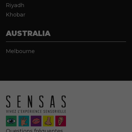
Riyadh
Khobar
AUSTRALIA
Melbourne
Questions fréquentes