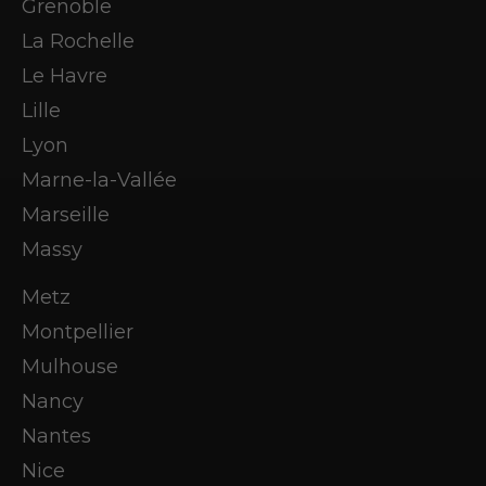
Grenoble
La Rochelle
Le Havre
Lille
Lyon
Marne-la-Vallée
Marseille
Massy
Metz
Montpellier
Mulhouse
Nancy
Nantes
Nice