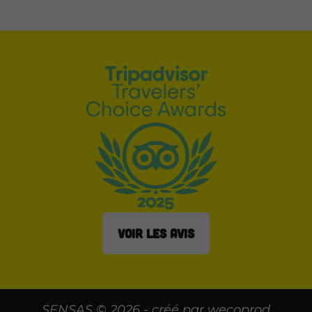
VOIR LES AVIS
SENSAS © 2026 - créé par
wecoprod