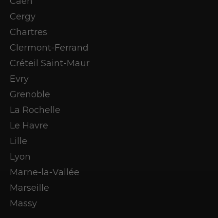
Caen
Cergy
Chartres
Clermont-Ferrand
Créteil Saint-Maur
Evry
Grenoble
La Rochelle
Le Havre
Lille
Lyon
Marne-la-Vallée
Marseille
Massy