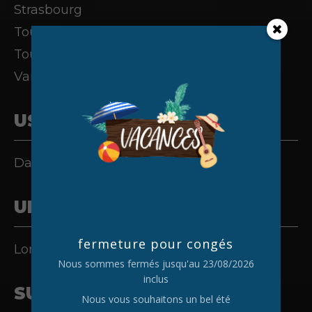
Strasbourg
Toulouse
Tours
Vannes
USA
Dallas
UK
fermeture pour congés
London
Nous sommes fermés jusqu'au 23/08/2026
inclus
SUISSE
Nous vous souhaitons un bel été