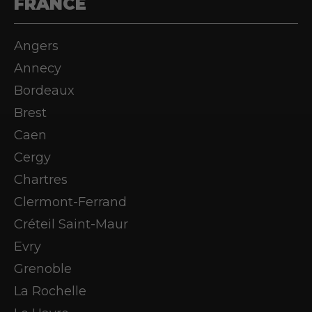
FRANCE
Angers
Annecy
Bordeaux
Brest
Caen
Cergy
Chartres
Clermont-Ferrand
Créteil Saint-Maur
Evry
Grenoble
La Rochelle