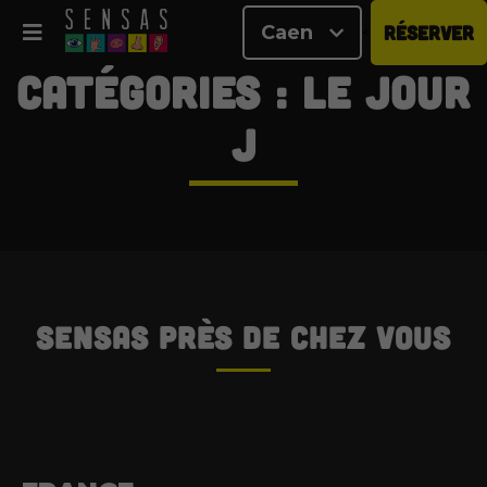
Caen
RÉSERVER
<
Catégories :
Le jour
J
SENSAS
près de chez vous