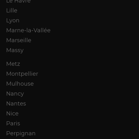
Le Havre
Lille
Lyon
Marne-la-Vallée
Marseille
Massy
Metz
Montpellier
Mulhouse
Nancy
Nantes
Nice
Paris
Perpignan