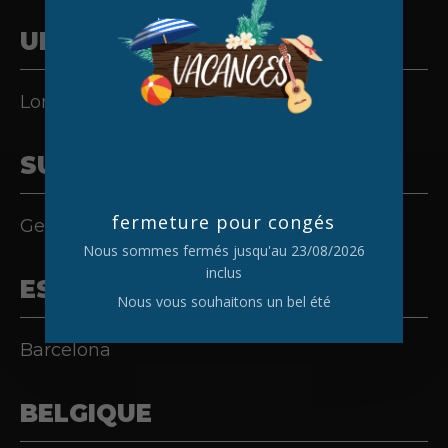
UK
London
SUISSE
fermeture pour congés
Genève
Nous sommes fermés jusqu'au 23/08/2026
inclus
ESPAÑA
Nous vous souhaitons un bel été
Barcelona
BELGIQUE