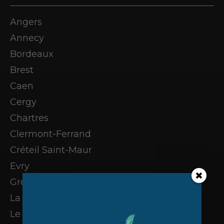
Angers
Annecy
Bordeaux
Brest
Caen
Cergy
Chartres
Clermont-Ferrand
Créteil Saint-Maur
Evry
Grenoble
La Rochelle
Le Havre