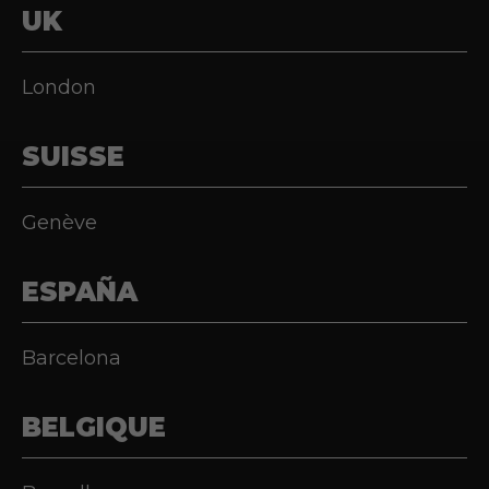
UK
London
SUISSE
Genève
ESPAÑA
Barcelona
BELGIQUE