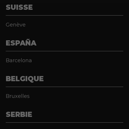
SUISSE
Genève
ESPAÑA
Barcelona
BELGIQUE
Bruxelles
SERBIE