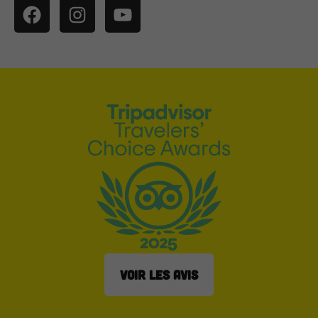
Facebook
Instagram
YouTube
VOIR LES AVIS