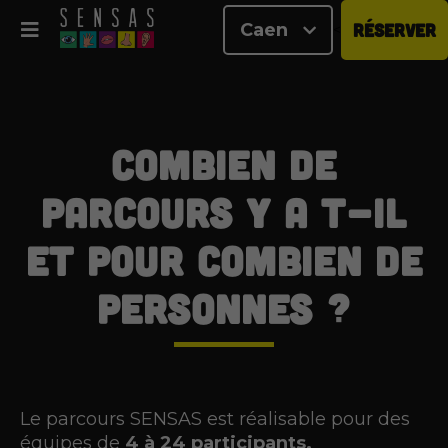
Caen
RÉSERVER
<
Combien de
parcours y a t-il
et pour combien de
personnes ?
Le parcours SENSAS est réalisable pour des
équipes de
4 à 24 participants.